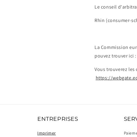
Le conseil d'arbitr
Rhin (consumer-schl
La Commission euro
pouvez trouver ici 
Vous trouverez les 
https://webgate.e
ENTREPRISES
SER
Imprimer
Paiem