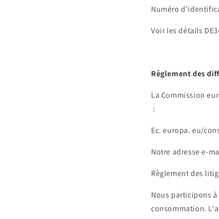
Numéro d'identifica
Voir les détails D
Règlement des dif
La Commission euro
:
Ec. europa. eu/con
Notre adresse e-mai
Règlement des liti
Nous participons à 
consommation. L'a