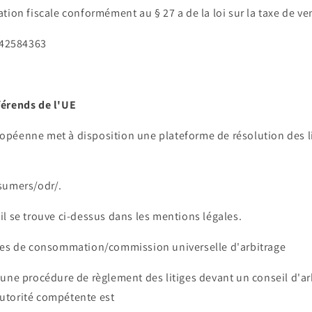
tion fiscale conformément au § 27 a de la loi sur la taxe de ven
E342584363
férends de l'UE
péenne met à disposition une plateforme de résolution des li
sumers/odr/.
l se trouve ci-dessus dans les mentions légales.
ges de consommation/commission universelle d'arbitrage
une procédure de règlement des litiges devant un conseil d'ar
utorité compétente est