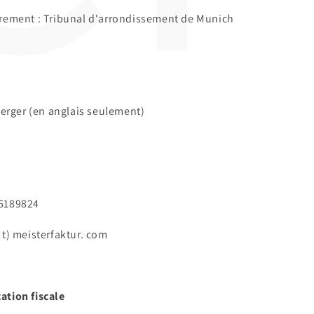
trement : Tribunal d'arrondissement de Munich
rger (en anglais seulement)
 6189824
 t) meisterfaktur. com
ation fiscale