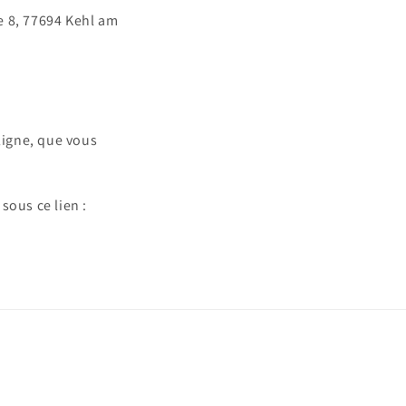
ße 8, 77694 Kehl am
ligne, que vous
sous ce lien :