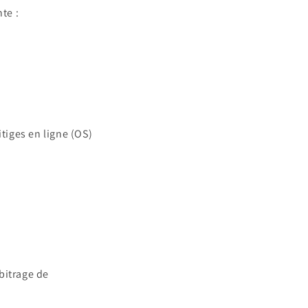
te :
tiges en ligne (OS)
bitrage de