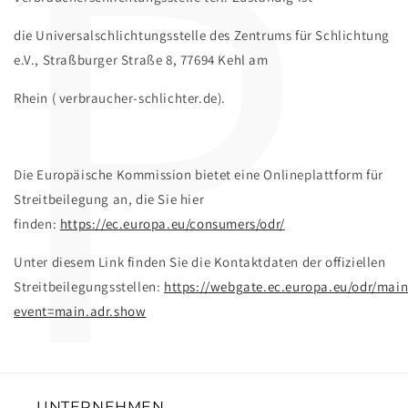
P
die Universalschlichtungsstelle des Zentrums für Schlichtung
e.V., Straßburger Straße 8, 77694 Kehl am
Rhein ( verbraucher-schlichter.de).
Die Europäische Kommission bietet eine Onlineplattform für
Streitbeilegung an, die Sie hier
finden:
https://ec.europa.eu/consumers/odr/
Unter diesem Link finden Sie die Kontaktdaten der offiziellen
Streitbeilegungsstellen:
https://webgate.ec.europa.eu/odr/main
event=main.adr.show
UNTERNEHMEN